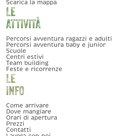
Scarica la mappa
LE
ATTIVITÀ
Percorsi avventura ragazzi e adulti
Percorsi avventura baby e junior
Scuole
Centri estivi
Team building
Feste e ricorrenze
LE
INFO
Come arrivare
Dove mangiare
Orari di apertura
Prezzi
Contatti
Lavora con noi