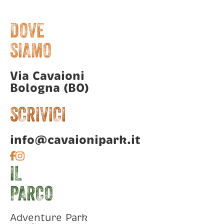
DOVE
SIAMO
Via Cavaioni
Bologna (BO)
SCRIVICI
info@cavaionipark.it
IL
PARCO
Adventure Park