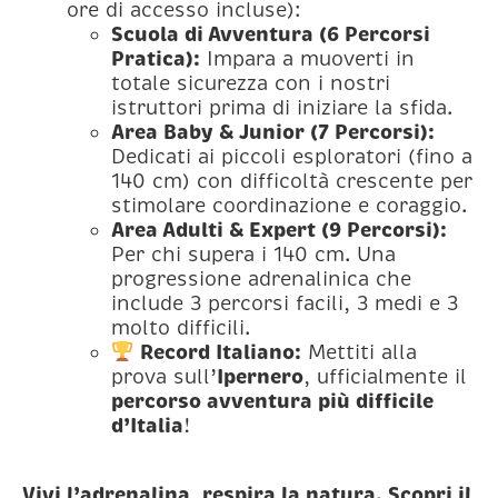
ore di accesso incluse):
Scuola di Avventura (6 Percorsi
Pratica):
Impara a muoverti in
totale sicurezza con i nostri
istruttori prima di iniziare la sfida.
Area Baby & Junior (7 Percorsi):
Dedicati ai piccoli esploratori (fino a
140 cm) con difficoltà crescente per
stimolare coordinazione e coraggio.
Area Adulti & Expert (9 Percorsi):
Per chi supera i 140 cm. Una
progressione adrenalinica che
include 3 percorsi facili, 3 medi e 3
molto difficili.
Record Italiano:
Mettiti alla
Ipernero
prova sull’
, ufficialmente il
percorso avventura più difficile
d’Italia
!
Vivi l’adrenalina, respira la natura. Scopri il