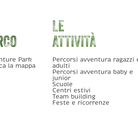
LE
RCO
ATTIVITÀ
nture Park
Percorsi avventura ragazzi 
ica la mappa
adulti
Percorsi avventura baby e
junior
Scuole
Centri estivi
Team building
Feste e ricorrenze