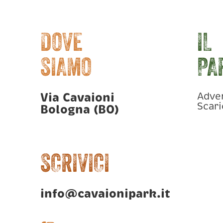
DOVE
IL
SIAMO
PA
Via Cavaioni
Adve
Scar
Bologna (BO)
SCRIVICI
info@cavaionipark.it