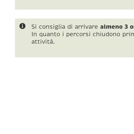
Si consiglia di arrivare
almeno 3 o
In quanto i percorsi chiudono pri
attività.