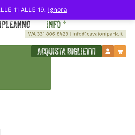
LE 11 ALLE 19.
Ignora
MPLEANNO
INFO
WA 331 806 8423
|
info@cavaionipark.it
ACQUISTA BIGLIETTI