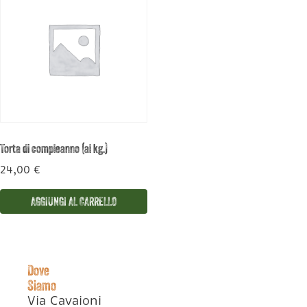
Torta di compleanno (al kg.)
24,00
€
AGGIUNGI AL CARRELLO
Dove
Siamo
Via Cavaioni